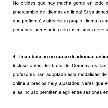
No olvides que hay mucha gente en todo el
¡intercambio de idiomas en línea! Si ya tien
que prefieras) y ofrécele tu propio idioma a 
personas interesantes con tus mismas neces
4.- Inscríbete en un curso de idiomas onlin
Incluso antes del brote de Coronavirus, l
profesores han adoptado esta modalidad de a
online a precios muy ajustados; verás que e
ellas incluso permiten elegir entre sesiones e