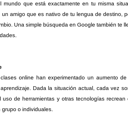
 mundo que está exactamente en tu misma situaci
es un amigo que es nativo de tu lengua de destino, 
cambio. Una simple búsqueda en Google también te ll
idades.
e
as clases online han experimentado un aumento de
prendizaje. Dada la situación actual, cada vez so
l uso de herramientas y otras tecnologías recrea
n grupo o individuales.