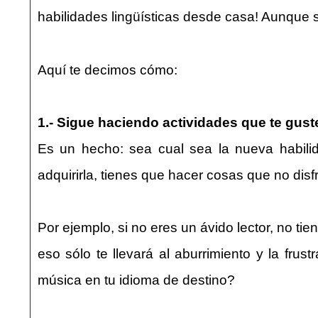
habilidades lingüísticas desde casa! Aunque s
Aquí te decimos cómo:
1.- Sigue haciendo actividades que te gust
Es un hecho: sea cual sea la nueva habilid
adquirirla, tienes que hacer cosas que no disf
Por ejemplo, si no eres un ávido lector, no ti
eso sólo te llevará al aburrimiento y la frus
música en tu idioma de destino?