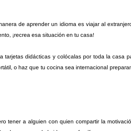
nera de aprender un idioma es viajar al extranjero
to, ¡recrea esa situación en tu casa!
ea tarjetas didácticas y colócalas por toda la casa 
rtátil, o haz que tu cocina sea internacional preparan
ro tener a alguien con quien compartir la motivac