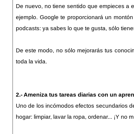
De nuevo, no tiene sentido que empieces a esc
ejemplo. Google te proporcionará un montón d
podcasts: ya sabes lo que te gusta, sólo tien
De este modo, no sólo mejorarás tus conocimi
toda la vida.
2.- Ameniza tus tareas diarias con un apren
Uno de los incómodos efectos secundarios de
hogar: limpiar, lavar la ropa, ordenar... ¡Y n