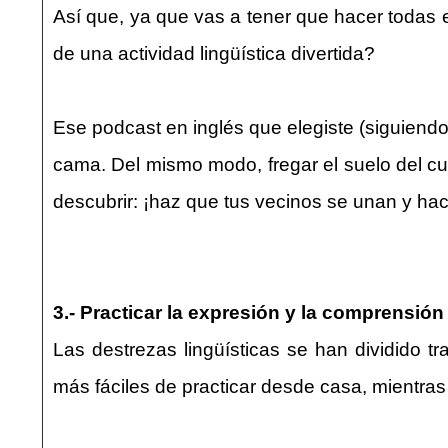
Así que, ya que vas a tener que hacer todas
de una actividad lingüística divertida?
Ese podcast en inglés que elegiste (siguiendo
cama. Del mismo modo, fregar el suelo del cu
descubrir: ¡haz que tus vecinos se unan y ha
3.- Practicar la expresión y la comprensión
Las destrezas lingüísticas se han dividido t
más fáciles de practicar desde casa, mientra