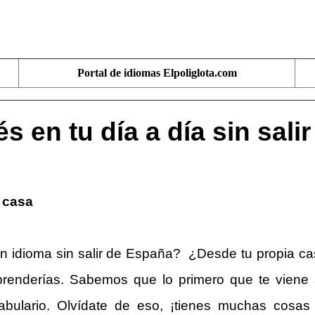
Portal de idiomas Elpoliglota.com
s en tu día a día sin sali
 casa
un idioma sin salir de España? ¿Desde tu propia ca
renderías. Sabemos que lo primero que te viene a 
cabulario. Olvídate de eso, ¡tienes muchas cosa