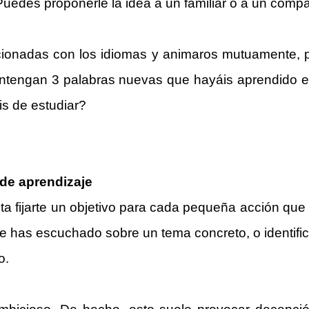
des proponerle la idea a un familiar o a un compañ
cionadas con los idiomas y animaros mutuamente, po
ntengan 3 palabras nuevas que hayáis aprendido e
is de estudiar?
 de aprendizaje
nta fijarte un objetivo para cada pequeña acción que 
e has escuchado sobre un tema concreto, o identific
o.