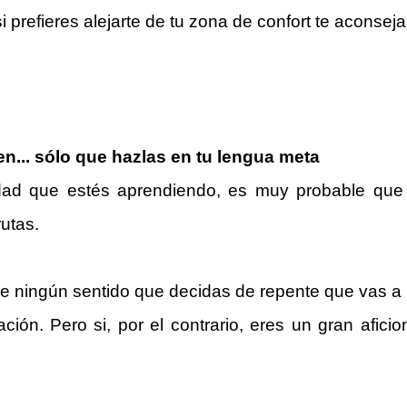
i prefieres alejarte de tu zona de confort te aconse
en... sólo que hazlas en tu lengua meta
ad que estés aprendiendo, es muy probable que si
rutas.
ene ningún sentido que decidas de repente que vas a 
tración. Pero si, por el contrario, eres un gran afi