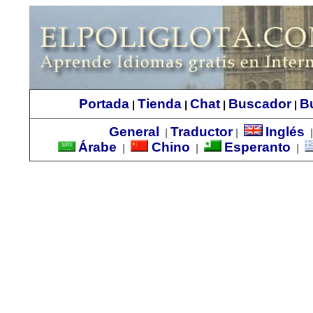
Portada
Tienda
Chat
Buscador
B
|
|
|
|
General
Traductor
Inglés
|
|
Árabe
Chino
Esperanto
|
|
|