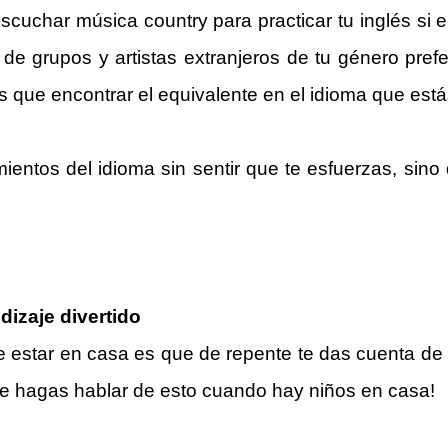
uchar música country para practicar tu inglés si en
e grupos y artistas extranjeros de tu género prefe
es que encontrar el equivalente en el idioma que est
entos del idioma sin sentir que te esfuerzas, sin
dizaje divertido
 estar en casa es que de repente te das cuenta de 
o me hagas hablar de esto cuando hay niños en casa!