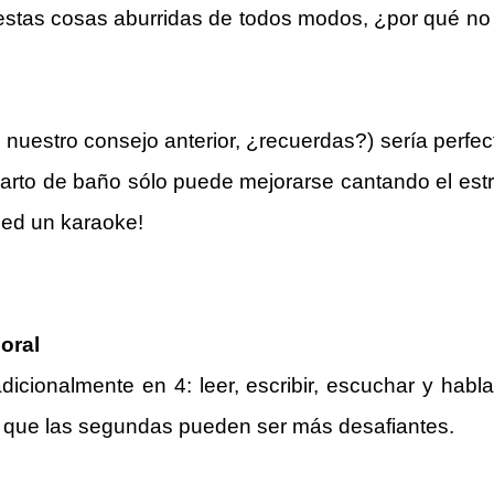
 estas cosas aburridas de todos modos, ¿por qué n
 nuestro consejo anterior, ¿recuerdas?) sería perfect
arto de baño sólo puede mejorarse cantando el estr
ced un karaoke!
 oral
radicionalmente en 4: leer, escribir, escuchar y ha
s que las segundas pueden ser más desafiantes.