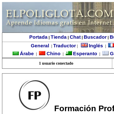
Portada
Tienda
Chat
Buscador
B
|
|
|
|
General
Traductor
Inglés
|
|
|
Árabe
Chino
Esperanto
G
|
|
|
1 usuario conectado
Formación Prof