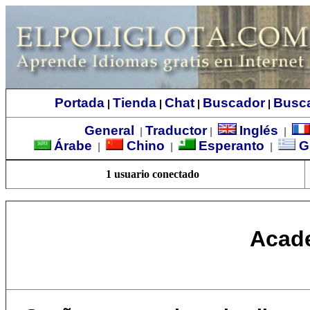
Portada
Tienda
Chat
Buscador
Busc
|
|
|
|
General
Traductor
Inglés
|
|
|
Árabe
Chino
Esperanto
G
|
|
|
1 usuario conectado
Acade