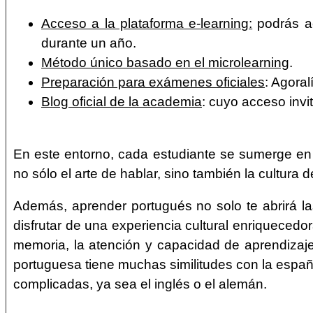
Acceso a la plataforma e-learning:
podrás ac
durante un año.
Método único basado en el microlearning
.
Preparación para exámenes oficiales
: Agora
Blog oficial de la academia
: cuyo acceso invi
En este entorno, cada estudiante se sumerge en 
no sólo el arte de hablar, sino también la cultura 
Además, aprender portugués no solo te abrirá la
disfrutar de una experiencia cultural enriquecedora
memoria, la atención y capacidad de aprendizaje,
portuguesa tiene muchas similitudes con la españo
complicadas, ya sea el inglés o el alemán.