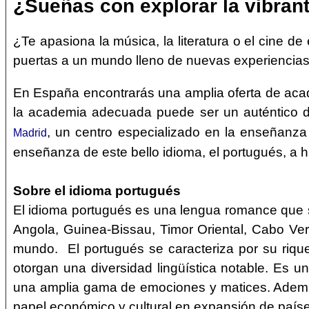
¿Sueñas con explorar la vibrant
¿Te apasiona la música, la literatura o el cine de
puertas a un mundo lleno de nuevas experiencias
En España encontrarás una amplia oferta de acad
la academia adecuada puede ser un auténtico d
, un centro especializado en la enseñanza
Madrid
enseñanza de este bello idioma, el portugués, a 
Sobre el idioma portugués
El idioma portugués es una lengua romance que s
Angola, Guinea-Bissau, Timor Oriental, Cabo Ve
mundo. El portugués se caracteriza por su rique
otorgan una diversidad lingüística notable. Es u
una amplia gama de emociones y matices. Además,
papel económico y cultural en expansión de paíse