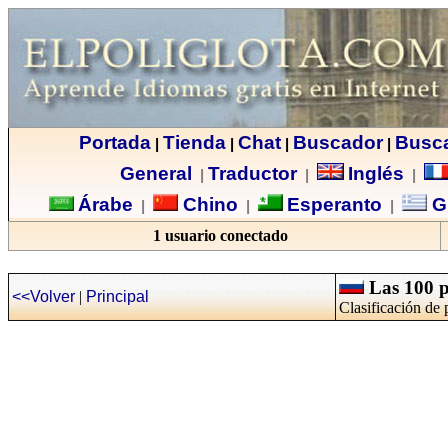
Portada
Tienda
Chat
Buscador
Busc
|
|
|
|
General
Traductor
Inglés
|
|
|
Árabe
Chino
Esperanto
G
|
|
|
1 usuario conectado
Las 100 p
<<Volver
|
Principal
Clasificación de 