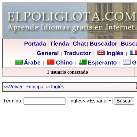
Portada
Tienda
Chat
Buscador
Busc
|
|
|
|
General
Traductor
Inglés
|
|
|
Árabe
Chino
Esperanto
G
|
|
|
1 usuario conectado
<<Volver
Principal
Inglés
|
>>
Término: