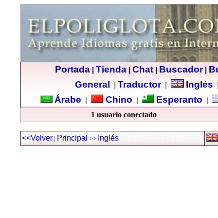
Portada
Tienda
Chat
Buscador
B
|
|
|
|
General
Traductor
Inglés
|
|
Árabe
Chino
Esperanto
|
|
|
1 usuario conectado
<<Volver
Principal
Inglés
|
>>