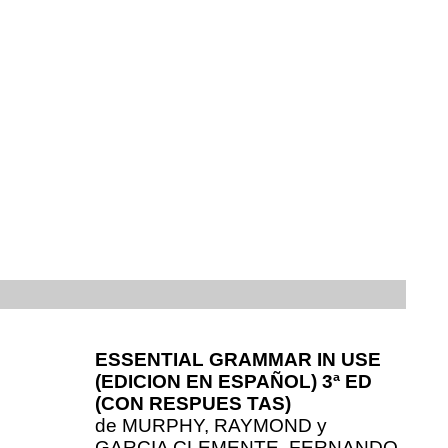
ESSENTIAL GRAMMAR IN USE
(EDICION EN ESPAÑOL) 3ª ED
(CON RESPUES TAS)
de
MURPHY, RAYMOND y
GARCIA CLEMENTE, FERNANDO