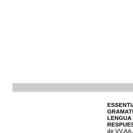
ESSENTI
GRAMATI
LENGUA 
RESPUES
de
VV.AA.