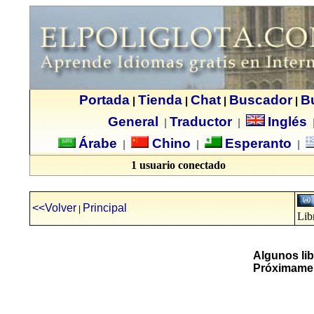
Portada
Tienda
Chat
Buscador
B
|
|
|
|
General
Traductor
Inglés
|
|
Árabe
Chino
Esperanto
|
|
|
1 usuario conectado
<<Volver
Principal
|
Lib
Algunos lib
Próximamen