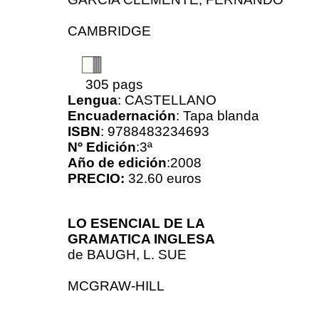
CAMBRIDGE
305 pags
Lengua
: CASTELLANO
Encuadernación
: Tapa blanda
ISBN
: 9788483234693
Nº Edición
:3ª
Año de edición
:2008
PRECIO:
32.60 euros
LO ESENCIAL DE LA
GRAMATICA INGLESA
de
BAUGH, L. SUE
MCGRAW-HILL