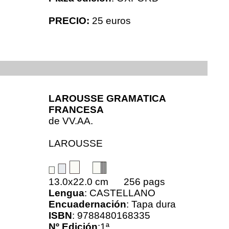
PRECIO:
25 euros
LAROUSSE GRAMATICA
FRANCESA
de
VV.AA.
LAROUSSE
13.0x22.0 cm 256 pags
Lengua
: CASTELLANO
Encuadernación
: Tapa dura
ISBN
: 9788480168335
Nº Edición
:1ª