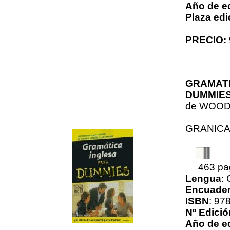
Año de e
Plaza edi
PRECIO:
GRAMATI
DUMMIE
de
WOOD
GRANIC
463 pa
Lengua
:
Encuader
ISBN
: 97
Nº Edició
Año de e