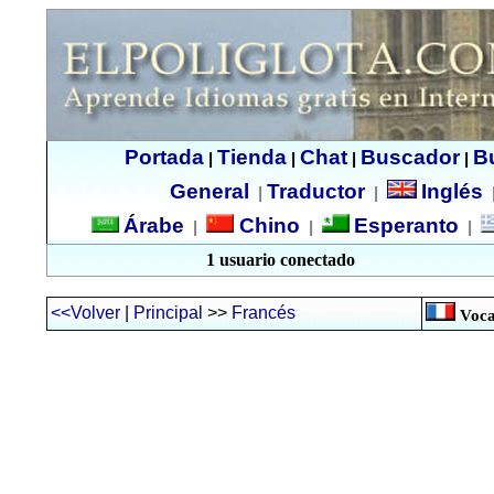
Portada
Tienda
Chat
Buscador
B
|
|
|
|
General
Traductor
Inglés
|
|
Árabe
Chino
Esperanto
|
|
|
1 usuario conectado
<<Volver
|
Principal
>>
Francés
Voca