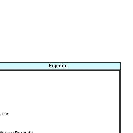
Español
nidos