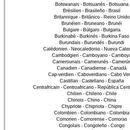
Botswanais - Botsuanés - Botsuana
Brésilien - Brasileño - Brasil
Britannique - Británico - Reino Unido
Brunéien - Bruneano - Brunéi
Bulgare - Búlgaro - Bulgaria
Burkinabé - Burkinés - Burkina Faso
Burundais - Burundés - Burundi
Calédonien - Neocaledonio - Nueva Cale
Cambodgien - Camboyano - Camboy
Camerounais - Camerunés - Camerú
Canadien - Canadiense - Canadá
Cap-verdien - Caboverdiano - Cabo Ve
Castillan - Castellano - España
Centrafricain - Centroafricano - República Cent
Chilien - Chileno - Chile
Chinois - Chino - China
Chypriote - Chipriota - Chipre
Colombien - Colombiano - Colombia
Comorien - Comorense - Comoras
Congolais - Congoleño - Congo