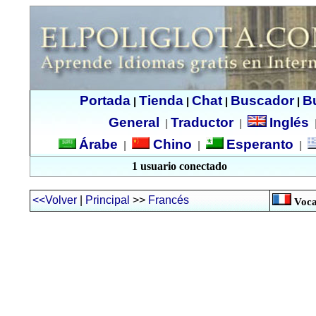
Portada
Tienda
Chat
Buscador
B
|
|
|
|
General
Traductor
Inglés
|
|
Árabe
Chino
Esperanto
|
|
|
1 usuario conectado
<<Volver
|
Principal
>>
Francés
Voca