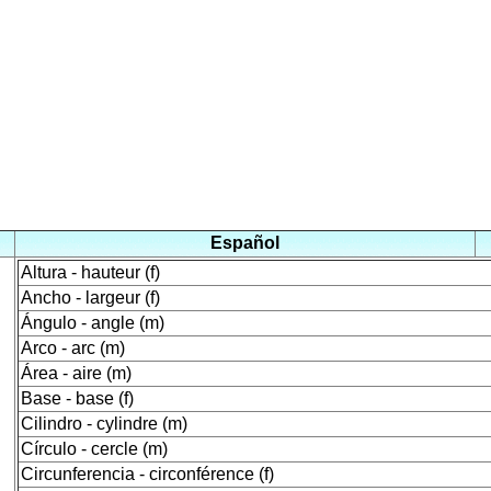
Español
Altura - hauteur (f)
Ancho - largeur (f)
Ángulo - angle (m)
Arco - arc (m)
Área - aire (m)
Base - base (f)
Cilindro - cylindre (m)
Círculo - cercle (m)
Circunferencia - circonférence (f)