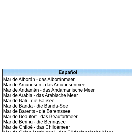
Español
Mar de Alborán - das Alboránmeer
Mar de Amundsen - das Amundsenmeer
Mar de Andamán - das Andamanische Meer
Mar de Arabia - das Arabische Meer
Mar de Bali - die Balisee
Mar de Banda - die Banda-See
Mar de Barents - die Barentssee
Mar de Beaufort - das Beaufortmeer
Mar de Bering - die Beringsee
Mar de Chiloé - das Chiloémeer