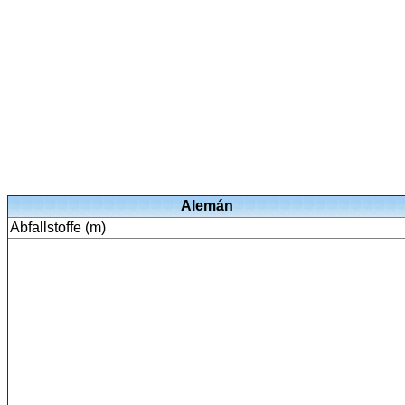
Alemán
Abfallstoffe (m)