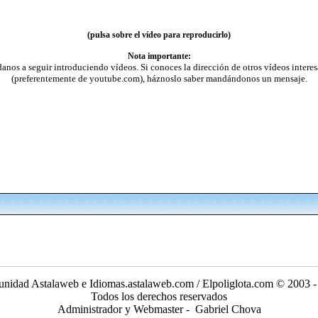
(pulsa sobre el vídeo para reproducirlo)
Nota importante:
anos a seguir introduciendo vídeos. Si conoces la dirección de otros vídeos interes
(preferentemente de youtube.com), háznoslo saber mandándonos un mensaje.
nidad Astalaweb e Idiomas.astalaweb.com / Elpoliglota.com © 2003 -
Todos los derechos reservados
Administrador y Webmaster - Gabriel Chova