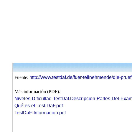
Fuente:
http://www.testdaf.de/fuer-teilnehmende/die-pruef
Más información (PDF):
Niveles-Dificultad-TestDaf.Descripcion-Partes-Del-Exa
Qué-es-el-Test-DaF.pdf
TestDaF-Informacion.pdf