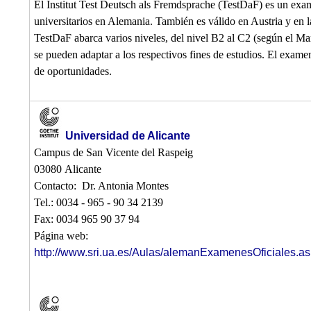
El Institut Test Deutsch als Fremdsprache (TestDaF) es un exam
universitarios en Alemania. También es válido en Austria y en l
TestDaF abarca varios niveles, del nivel B2 al C2 (según el M
se pueden adaptar a los respectivos fines de estudios. El examen
de oportunidades.
Universidad de Alicante
Campus de San Vicente del Raspeig
03080 Alicante
Contacto: Dr. Antonia Montes
Tel.: 0034 - 965 - 90 34 2139
Fax: 0034 965 90 37 94
Página web:
http://www.sri.ua.es/Aulas/alemanExamenesOficiales.a