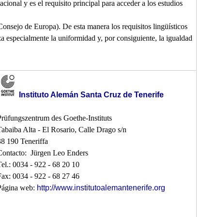
onal y es el requisito principal para acceder a los estudios
nsejo de Europa). De esta manera los requisitos lingüísticos
za especialmente la uniformidad y, por consiguiente, la igualdad
Instituto Alemán Santa Cruz de Tenerife
Prüfungszentrum des Goethe-Instituts
Tabaiba Alta - El Rosario, Calle Drago s/n
38 190 Teneriffa
Contacto: Jürgen Leo Enders
Tel.: 0034 - 922 - 68 20 10
Fax: 0034 - 922 - 68 27 46
Página web:
http://www.institutoalemantenerife.org