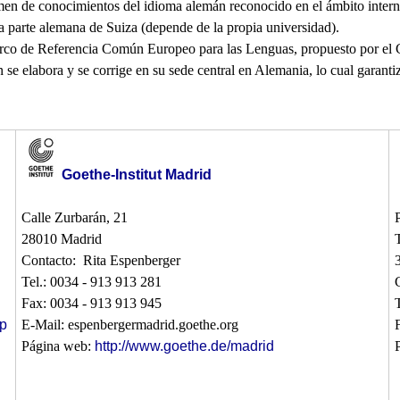
en de conocimientos del idioma alemán reconocido en el ámbito internaci
a parte alemana de Suiza (depende de la propia universidad).
arco de Referencia Común Europeo para las Lenguas, propuesto por el Co
 se elabora y se corrige en su sede central en Alemania, lo cual garanti
Goethe-Institut Madrid
Calle Zurbarán, 21
28010 Madrid
Contacto: Rita Espenberger
Tel.: 0034 - 913 913 281
Fax: 0034 - 913 913 945
sp
E-Mail: espenbergermadrid.goethe.org
Página web:
http://www.goethe.de/madrid