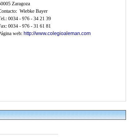
50005 Zaragoza
Contacto: Wiebke Bayer
Tel.: 0034 - 976 - 34 21 39
Fax: 0034 - 976 - 31 61 81
Página web:
http://www.colegioaleman.com