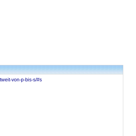
tweit-von-p-bis-s/#s