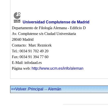
Universidad Complutense de Madrid
Departamento de Filología Alemana - Edificio D
Av. Complutense s/n Ciudad Universitaria
28040 Madrid
Contacto: Marc Reznicek
Tel.: 0034 91 702 49 20
Fax: 0034 91 394 77 60
E-Mail: infodaad.es
Página web:
http://www.ucm.es/info/aleman
<<Volver
Principal
Alemán
|
>>