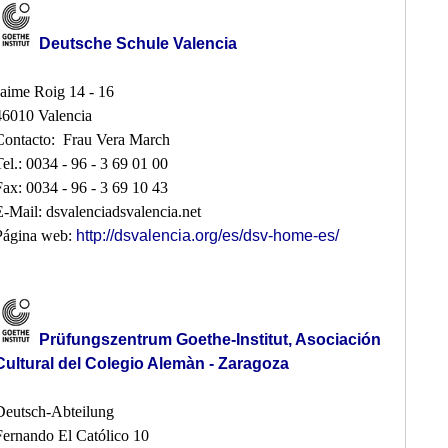
Deutsche Schule Valencia
Jaime Roig 14 - 16
46010 Valencia
Contacto: Frau Vera March
Tel.: 0034 - 96 - 3 69 01 00
Fax: 0034 - 96 - 3 69 10 43
E-Mail: dsvalenciadsvalencia.net
Página web:
http://dsvalencia.org/es/dsv-home-es/
Prüfungszentrum Goethe-Institut, Asociación
Cultural del Colegio Alemàn - Zaragoza
Deutsch-Abteilung
Fernando El Católico 10