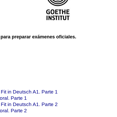
para preparar exámenes oficiales.
it in Deutsch A1. Parte 1
ral. Parte 1
it in Deutsch A1. Parte 2
ral. Parte 2