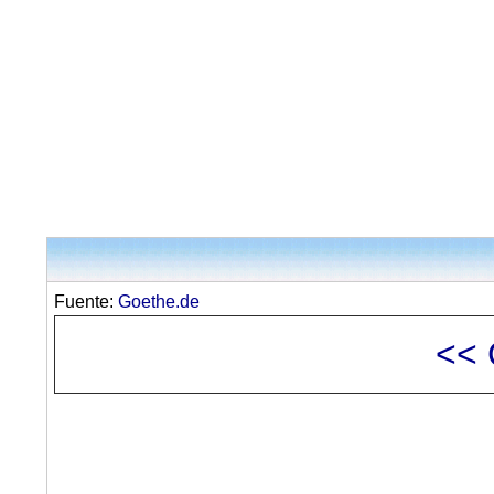
Fuente:
Goethe.de
<< 