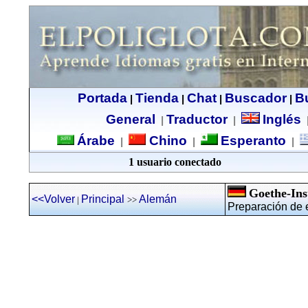
Portada
Tienda
Chat
Buscador
B
|
|
|
|
General
Traductor
Inglés
|
|
Árabe
Chino
Esperanto
|
|
|
1 usuario conectado
Goethe-Ins
<<Volver
Principal
Alemán
|
>>
Preparación de