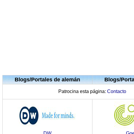
Blogs/Portales de alemán
Blogs/Port
Patrocina esta página:
Contacto
DW
Goe