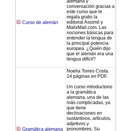
alemana y
conversación gracias a
este curso que le
regala gratis la
editorial Assimil y
Curso de alemán
MailxMail.com. Las
nociones básicas para
entender la lengua de
la principal potencia
europea. ¿Quién dijo
que el alemán era una
lengua difícil?
Noelia Torres Costa.
14 páginas en PDF.
Un curso introductorio
a la gramática
alemana, una de las
más complicadas, ya
que tiene
declinaciones en
sustantivos, artículos,
adjetivos y
pronombres. Su
Gramática alemana