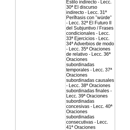
Estilo indirecto - Lecc.
30ª El discurso
indirecto - Lecc. 31ª
Perífrasis con "würde"
- Lecc. 32ª El Futuro II
del Subjuntivo / Frases
condicionales - Lecc.
33ª Ejercicios - Lecc.
34ª Adverbios de modo
- Lecc. 35ª Oraciones
de relativo - Lecc. 36ª
Oraciones
subordinadas
temporales - Lecc. 37ª
Oraciones
subordinadas causales
- Lecc. 38ª Oraciones
subordinadas finales -
Lecc. 39ª Oraciones
subordinadas
concesivas - Lecc. 40ª
Oraciones
subordinadas
consecutivas - Lecc.
41ª Oraciones