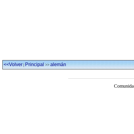
<<Volver
Principal
alemán
|
>>
Comunidad