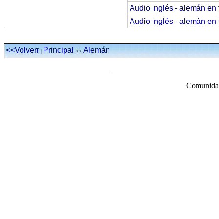
Audio inglés - alemán en 
Audio inglés - alemán en 
<<Volverr
Principal
Alemán
|
>>
Comunidad