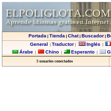
Portada
Tienda
Chat
Buscador
B
|
|
|
|
General
Traductor
Inglés
|
|
|
Árabe
Chino
Esperanto
G
|
|
|
5 usuarios conectados