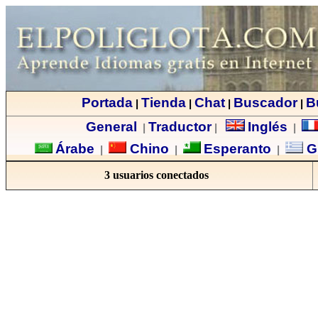
Portada
Tienda
Chat
Buscador
B
|
|
|
|
General
Traductor
Inglés
|
|
|
Árabe
Chino
Esperanto
G
|
|
|
3 usuarios conectados