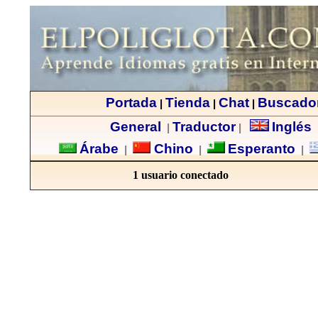
Portada
Tienda
Chat
Buscado
|
|
|
General
Traductor
Inglés
|
|
Árabe
Chino
Esperanto
|
|
|
1 usuario conectado