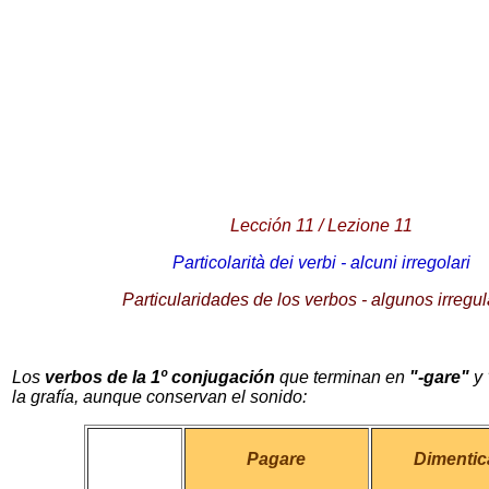
Lección 11 / Lezione 11
Particolarità dei verbi - alcuni irregolari
Particularidades de los verbos - algunos irregu
Los
verbos de la 1º conjugación
que terminan en
"-gare"
y
la grafía, aunque conservan el sonido:
Pagare
Dimentic