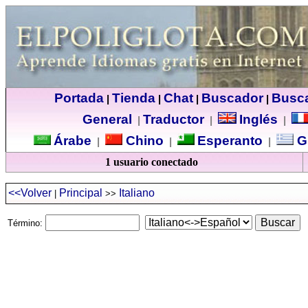
Portada
Tienda
Chat
Buscador
Busc
|
|
|
|
General
Traductor
Inglés
|
|
|
Árabe
Chino
Esperanto
G
|
|
|
1 usuario conectado
<<Volver
Principal
Italiano
|
>>
Término: