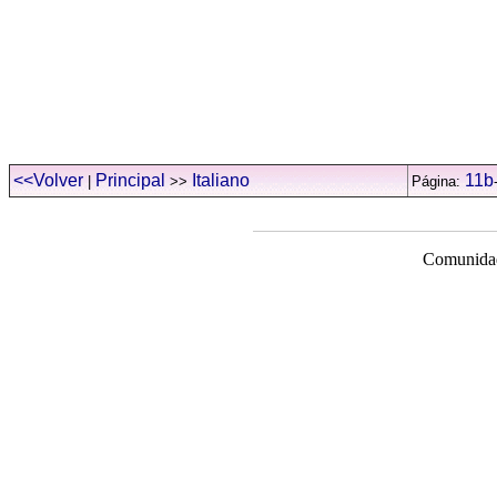
<<Volver
Principal
Italiano
11b
|
>>
Página:
Comunidad