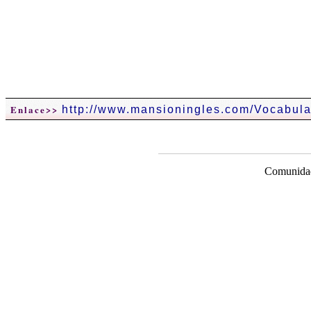
Enlace>>
http://www.mansioningles.com/Vocabula
Comunidad