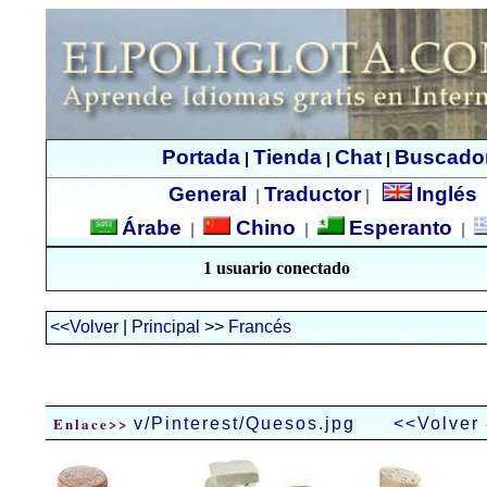
Portada
Tienda
Chat
Buscado
|
|
|
General
Traductor
Inglés
|
|
Árabe
Chino
Esperanto
|
|
|
1 usuario conectado
<<Volver
|
Principal
>>
Francés
Enlace>>
v/Pinterest/Quesos.jpg
<<Volver