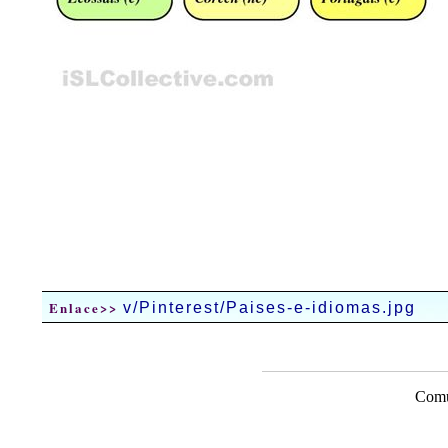
Enlace>>
v/Pinterest/Paises-e-idiomas.jpg
Comu