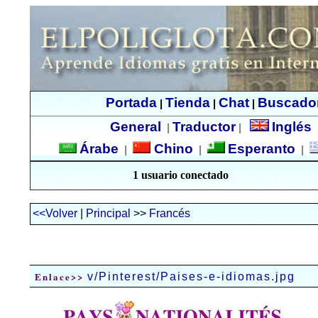
Portada
Tienda
Chat
Buscado
|
|
|
General
Traductor
Inglés
|
|
Árabe
Chino
Esperanto
|
|
|
1 usuario conectado
<<Volver
|
Principal
>>
Francés
Enlace>>
v/Pinterest/Paises-e-idiomas.jpg