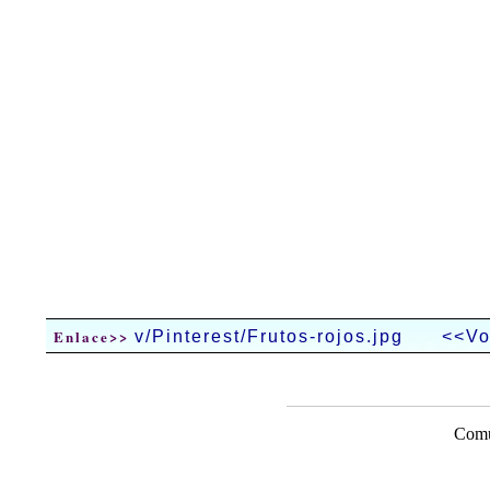
Enlace>>
v/Pinterest/Frutos-rojos.jpg
<<Vo
Comu