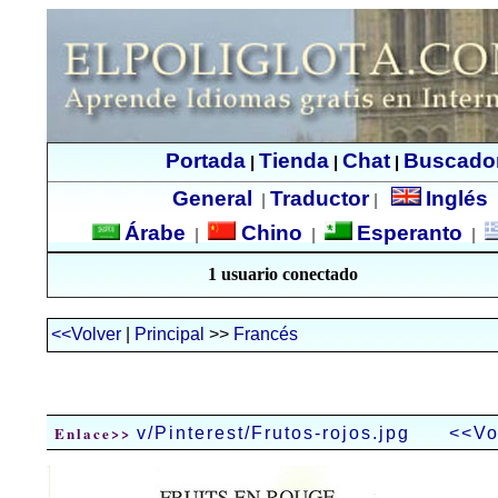
Portada
Tienda
Chat
Buscado
|
|
|
General
Traductor
Inglés
|
|
Árabe
Chino
Esperanto
|
|
|
1 usuario conectado
<<Volver
|
Principal
>>
Francés
Enlace>>
v/Pinterest/Frutos-rojos.jpg
<<Vo