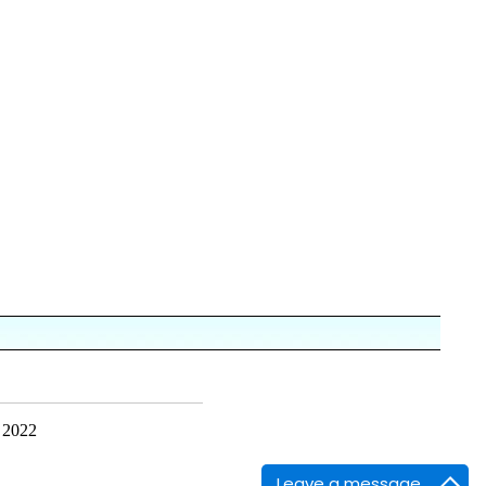
 2022
Leave a message