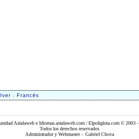
-
lver
Francés
nidad Astalaweb e Idiomas.astalaweb.com / Elpoliglota.com © 2003 -
Todos los derechos reservados
Administrador y Webmaster - Gabriel Chova