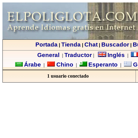
Portada
Tienda
Chat
Buscador
B
|
|
|
|
General
Traductor
Inglés
|
|
|
Árabe
Chino
Esperanto
G
|
|
|
1 usuario conectado