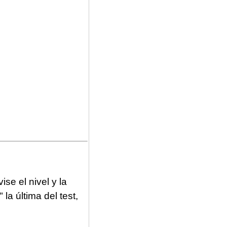
se el nivel y la
la última del test,