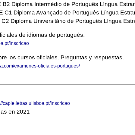
 B2 Diploma Intermédio de Português Língua Estran
 C1 Diploma Avançado de Português Língua Estran
2 Diploma Universitário de Português Língua Estr
ficiales de idiomas de portugués:
oa.pt/inscricao
re los cursos oficiales. Preguntas y respuestas.
ia.com/examenes-oficiales-portugues/
://caple.letras.ulisboa.pt/inscricao
as en 2021