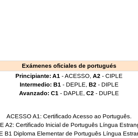
Exámenes oficiales de portugués
Principiante: A1
- ACESSO,
A2
- CIPLE
Intermedio: B1
- DEPLE,
B2
- DIPLE
Avanzado: C1
- DAPLE,
C2
- DUPLE
ACESSO A1: Certificado Acesso ao Português.
 A2: Certificado Inicial de Português Língua Estran
 B1 Diploma Elementar de Português Língua Estran