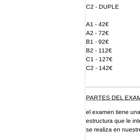
C2 - DUPLE
A1 - 42€
A2 - 72€
B1 - 92€
B2 - 112€
C1 - 127€
C2 - 142€
PARTES DEL EXA
el examen tiene una 
estructura que le in
se realiza en nuestr