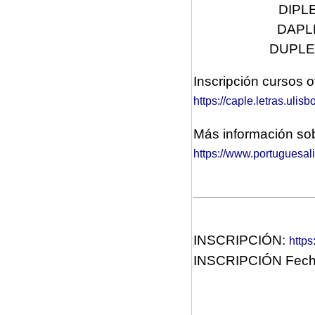
DIPLE
DAPLE
DUPLE C
Inscripción cursos o
https://caple.letras.ulisb
Más información sob
https://www.portuguesal
INSCRIPCIÓN:
https
INSCRIPCIÓN Fech