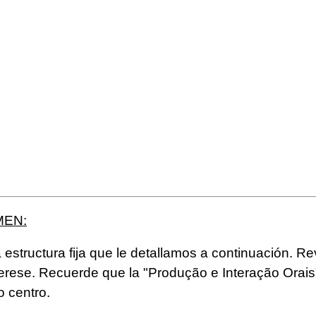
MEN:
estructura fija que le detallamos a continuación. Revi
terese. Recuerde que la "Produção e Interação Orais" 
o centro.