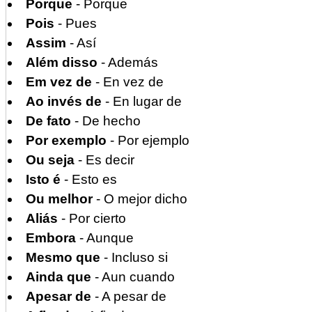
Porque
- Porque
Pois
- Pues
Assim
- Así
Além disso
- Además
Em vez de
- En vez de
Ao invés de
- En lugar de
De fato
- De hecho
Por exemplo
- Por ejemplo
Ou seja
- Es decir
Isto é
- Esto es
Ou melhor
- O mejor dicho
Aliás
- Por cierto
Embora
- Aunque
Mesmo que
- Incluso si
Ainda que
- Aun cuando
Apesar de
- A pesar de