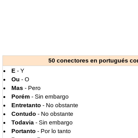
50 conectores en portugués con
E
- Y
Ou
- O
Mas
- Pero
Porém
- Sin embargo
Entretanto
- No obstante
Contudo
- No obstante
Todavia
- Sin embargo
Portanto
- Por lo tanto