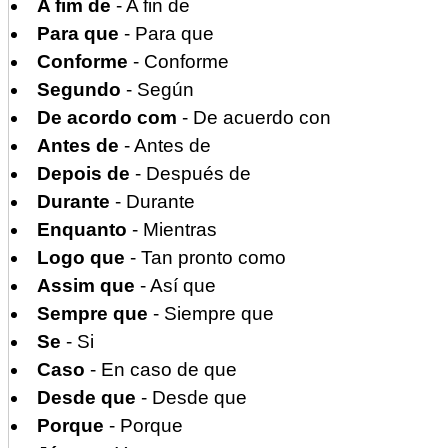
A fim de
- A fin de
Para que
- Para que
Conforme
- Conforme
Segundo
- Según
De acordo com
- De acuerdo con
Antes de
- Antes de
Depois de
- Después de
Durante
- Durante
Enquanto
- Mientras
Logo que
- Tan pronto como
Assim que
- Así que
Sempre que
- Siempre que
Se
- Si
Caso
- En caso de que
Desde que
- Desde que
Porque
- Porque