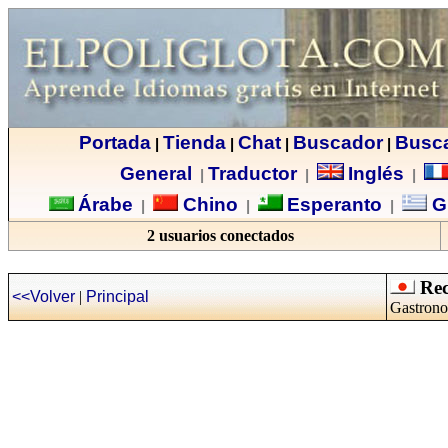
Portada
Tienda
Chat
Buscador
Busc
|
|
|
|
General
Traductor
Inglés
|
|
|
Árabe
Chino
Esperanto
G
|
|
|
2 usuarios conectados
Rec
<<Volver
|
Principal
Gastrono