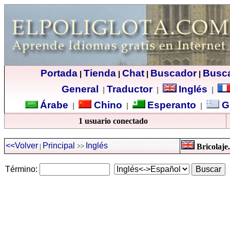
Portada
Tienda
Chat
Buscador
Busc
|
|
|
|
General
Traductor
Inglés
|
|
|
Árabe
Chino
Esperanto
G
|
|
|
1 usuario conectado
<<Volver
Principal
Inglés
|
>>
Bricolaje
Término: