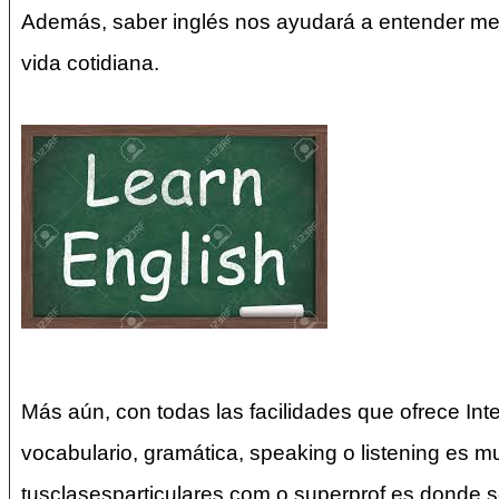
Además, saber inglés nos ayudará a entender mejo
vida cotidiana.
Más aún, con todas las facilidades que ofrece In
vocabulario, gramática, speaking o listening es mu
tusclasesparticulares.com o superprof.es donde se