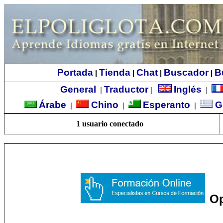
Portada
Tienda
Chat
Buscador
B
|
|
|
|
General
Traductor
Inglés
|
|
|
Árabe
Chino
Esperanto
G
|
|
|
1 usuario conectado
Op