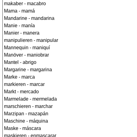
makaber - macabro
Mama - mamá
Mandarine - mandarina
Manie - manía
Manier - manera
manipulieren - manipular
Mannequin - maniquí
Manöver - maniobrar
Mantel - abrigo
Margarine - margarina
Marke - marca
markieren - marcar
Markt - mercado
Marmelade - mermelada
marschieren - marchar
Marzipan - mazapán
Maschine - máquina
Maske - máscara
maskieren - enmascarar