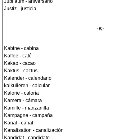
Jubiläum - aniversario
Justiz - justicia
-K-
Kabine - cabina
Kaffee - café
Kakao - cacao
Kaktus - cactus
Kalender - calendario
kalkulieren - calcular
Kalorie - caloría
Kamera - cámara
Kamille - manzanilla
Kampagne - campaña
Kanal - canal
Kanalisation - canalización
Kandidat - candidato