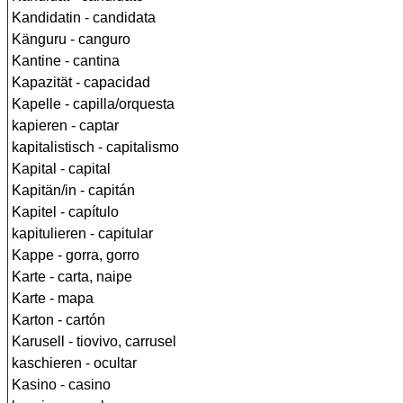
Kandidatin - candidata
Känguru - canguro
Kantine - cantina
Kapazität - capacidad
Kapelle - capilla/orquesta
kapieren - captar
kapitalistisch - capitalismo
Kapital - capital
Kapitän/in - capitán
Kapitel - capítulo
kapitulieren - capitular
Kappe - gorra, gorro
Karte - carta, naipe
Karte - mapa
Karton - cartón
Karusell - tiovivo, carrusel
kaschieren - ocultar
Kasino - casino