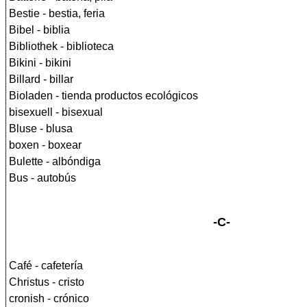
Bestie - bestia, feria
Bibel - biblia
Bibliothek - biblioteca
Bikini - bikini
Billard - billar
Bioladen - tienda productos ecológicos
bisexuell - bisexual
Bluse - blusa
boxen - boxear
Bulette - albóndiga
Bus - autobús
-C-
Café - cafetería
Christus - cristo
cronish - crónico