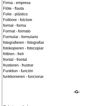
Firma - empresa
Flöte - flauta
Folie - plástico
Folklore - folclore
formal - forma
Format - formato
Formular - formulario
fotografieren - fotografiar
fotokopieren - fotocopiar
frittiren - freír
frontal - frontal
frustieren - frustrar
Funktion - función
funktionieren - funcionar
-G-