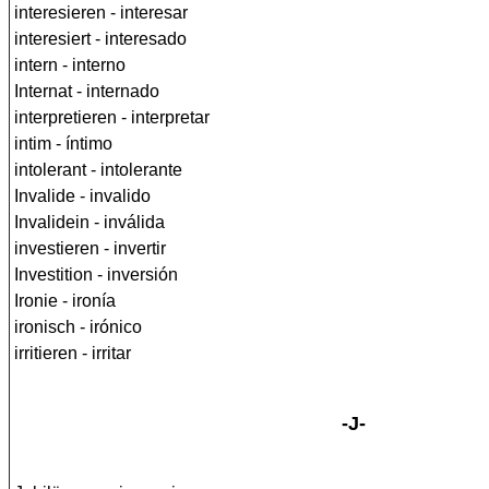
interesieren - interesar
interesiert - interesado
intern - interno
Internat - internado
interpretieren - interpretar
intim - íntimo
intolerant - intolerante
Invalide - invalido
Invalidein - inválida
investieren - invertir
Investition - inversión
Ironie - ironía
ironisch - irónico
irritieren - irritar
-J-