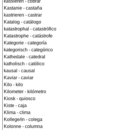
kassieren - cobrar
Kastanie - castaña
kastrieren - castrar
Katalog - catálogo
katastrophal - catastrófico
Katastrophe - catástrofe
Kategorie - categoría
kategorisch - categórico
Kathedale - catedral
katholisch - católico
kausal - causal
Kaviar - caviar
Kilo - kilo
Kilometer - kilómetro
Kiosk - quiosco
Kiste - caja
Klima - clima
Kollege/in - colega
Kolonne - columna