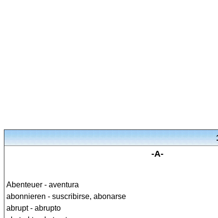
-A-
Abenteuer - aventura
abonnieren - suscribirse, abonarse
abrupt - abrupto