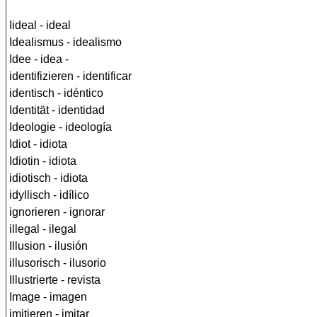
Iideal - ideal
Idealismus - idealismo
Idee - idea -
identifizieren - identificar
identisch - idéntico
Identität - identidad
Ideologie - ideología
Idiot - idiota
Idiotin - idiota
idiotisch - idiota
idyllisch - idílico
ignorieren - ignorar
illegal - ilegal
Illusion - ilusión
illusorisch - ilusorio
Illustrierte - revista
Image - imagen
imitieren - imitar