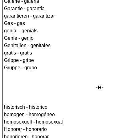
Galerie - galería
Garantie - garantía
garantieren - garantizar
Gas - gas
genial - genials
Genie - genio
Genitalien - genitales
gratis - gratis
Grippe - gripe
Gruppe - grupo
-H-
historisch - histórico
homogen - homogéneo
homosexuell - homosexual
Honorar - honorario
honorieren - honorar