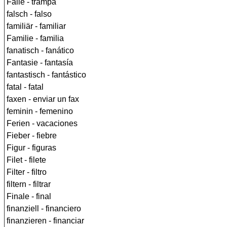
Falle - trampa
falsch - falso
familiär - familiar
Familie - familia
fanatisch - fanático
Fantasie - fantasía
fantastisch - fantástico
fatal - fatal
faxen - enviar un fax
feminin - femenino
Ferien - vacaciones
Fieber - fiebre
Figur - figuras
Filet - filete
Filter - filtro
filtern - filtrar
Finale - final
finanziell - financiero
finanzieren - financiar