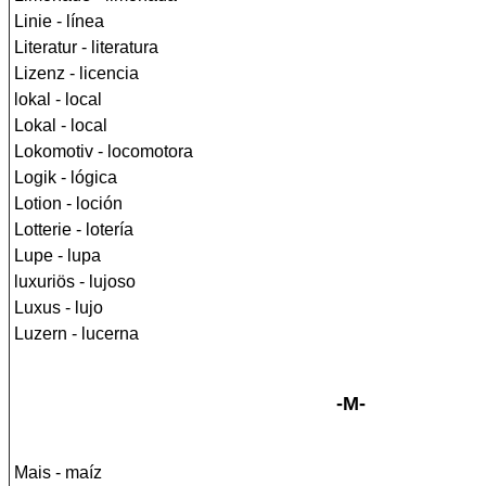
Linie - línea
Literatur - literatura
Lizenz - licencia
lokal - local
Lokal - local
Lokomotiv - locomotora
Logik - lógica
Lotion - loción
Lotterie - lotería
Lupe - lupa
luxuriös - lujoso
Luxus - lujo
Luzern - lucerna
-M-
Mais - maíz