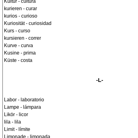
Kultur - cultura
kurieren - curar
kurios - curioso
Kuriosität - curiosidad
Kurs - curso
kursieren - correr
Kurve - curva
Kusine - prima
Küste - costa
-L-
Labor - laboratorio
Lampe - lámpara
Likör - licor
lila - lila
Limit - límite
Limonade - limonada