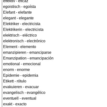
effektiv - eficaz
egoistisch - egoísta
Elefant - elefante
elegant - elegante
Elektriker - electricista
Elektrikerin - electricista
elektrisch - eléctrico
elektronisch - electrónico
Element - elemento
emanzipieren - emanciparse
Emanzipation - emancipación
emotional - emocional
enorm - enorme
Epidemie - epidemia
Etikett - rótulo
evakuieren - evacuar
evangelisch - evangélico
eventuell - eventual
exakt - exacto