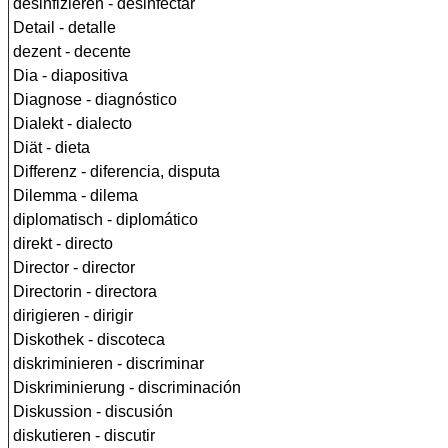
desinfizieren - desinfectar
Detail - detalle
dezent - decente
Dia - diapositiva
Diagnose - diagnóstico
Dialekt - dialecto
Diät - dieta
Differenz - diferencia, disputa
Dilemma - dilema
diplomatisch - diplomático
direkt - directo
Director - director
Directorin - directora
dirigieren - dirigir
Diskothek - discoteca
diskriminieren - discriminar
Diskriminierung - discriminación
Diskussion - discusión
diskutieren - discutir