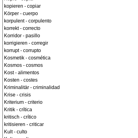
kopieren - copiar
Körper - cuerpo
korpulent - corpulento
korrekt - correcto
Korridor - pasillo
korrigieren - corregir
korrupt - corrupto
Kosmetik - cosmética
Kosmos - cosmos
Kost - alimentos
Kosten - costes
Kriminalitär - criminalidad
Krise - crisis
Kriterium - criterio
Kritik - crítica
kritisch - crítico
kritisieren - criticar
Kult - culto