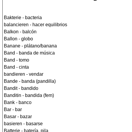
Bakterie - bacteria
balancieren - hacer equilibrios
Balkon - balcón
Ballon - globo
Banane - plátano/banana
Band - banda de música
Band - tomo
Band - cinta
bandieren - vendar
Bande - banda (pandilla)
Bandit - bandido
Banditin - bandida (fem)
Bank - banco
Bar - bar
Basar - bazar
basieren - basarse
Batterie - batería, pila