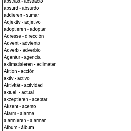
abstrakt - abstracto
absurd - absurdo
addieren - sumar
Adjektiv - adjetivo
adoptieren - adoptar
Adresse - dirección
Advent - adviento
Adverb - adverbio
Agentur - agencia
aklimatisieren - aclimatar
Aktion - acción
aktiv - activo
Aktivität - actividad
aktuell - actual
akzeptieren - aceptar
Akzent - acento
Alarm - alarma
alarmieren - alarmar
Album - álbum